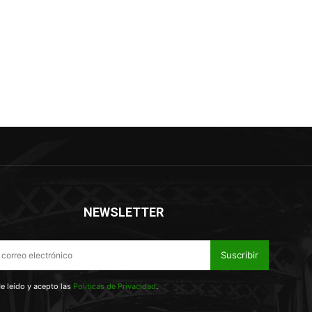
NEWSLETTER
Suscribir
e leído y acepto las
Políticas de Privacidad
.