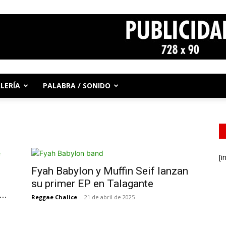
LERÍA
PALABRA / SONIDO
[i
Fyah Babylon y Muffin Seif lanzan
su primer EP en Talagante
..
Reggae Chalice
-
21 de abril de 2025