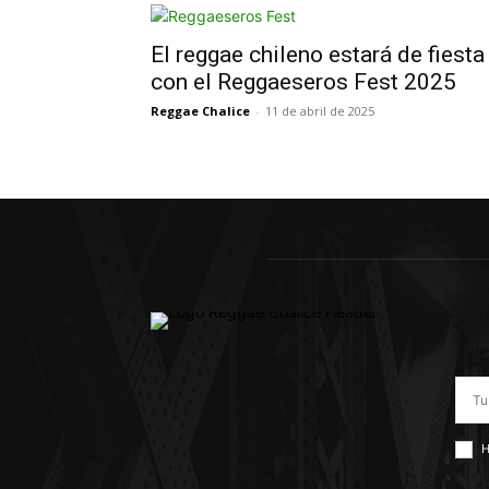
El reggae chileno estará de fiesta
con el Reggaeseros Fest 2025
Reggae Chalice
-
11 de abril de 2025
H