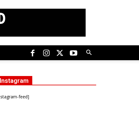
Instagram
nstagram-feed]