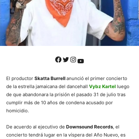
Facebook
Twitter
Instagram
YouTube
El productor
Skatta Burrell
anunció el primer concierto
de la estrella jamaicana del dancehall
Vybz Kartel
luego
de que abandonara la prisión el pasado 31 de julio tras
cumplir más de 10 años de condena acusado por
homicidio.
De acuerdo al ejecutivo de
Downsound Records
, el
concierto tendrá lugar en la víspera del Año Nuevo, es