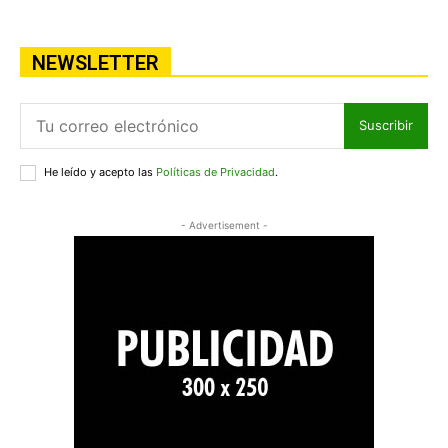
NEWSLETTER
Suscribir
He leído y acepto las
Políticas de Privacidad
.
- Advertisement -