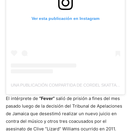
Ver esta publicación en Instagram
UNA PUBLICACIÓN COMPARTIDA DE CORDEL SKATTA BURRELL (@SKATTABURRELL)
El intérprete de
“Fever”
salió de prisión a fines del mes
pasado luego de la decisión del Tribunal de Apelaciones
de Jamaica que desestimó realizar un nuevo juicio en
contra del músico y otros tres coacusados por el
asesinato de Clive “Lizard” Williams ocurrido en 2011.