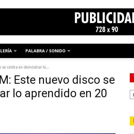
LERÍA
PALABRA / SONIDO
 se centra en demostrar lo...
M: Este nuevo disco se
ar lo aprendido en 20