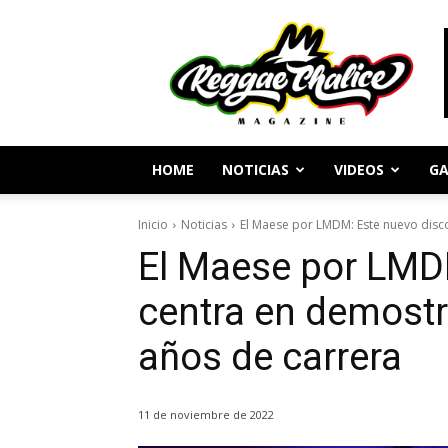
Periodismo
y
Cultura
Reggae
HOME
NOTICIAS
VIDEOS
GA
Inicio
Noticias
El Maese por LMDM: Este nuevo disco
El Maese por LMD
centra en demostr
años de carrera
11 de noviembre de 2022