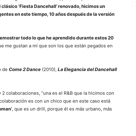
l clásico ‘Fiesta Dancehall’ renovado, hicimos un
gentes en este tiempo, 10 años después de la versión
demostrar todo lo que he aprendido durante estos 20
ue me gustan a mí que son los que están pegados en
go de
Come 2 Dance
(2010),
La Elegancia del Dancehall
 2 colaboraciones, “una es el R&B que la hicimos con
 colaboración es con un chico que en este caso está
loman’
, que es un drill, porque él es más urbano, más