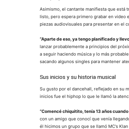
Asimismo, el cantante manifiesta que está t
listo, pero espera primero grabar en video 
piezas audiovisuales para presentar en el c
“Aparte de eso, ya tengo planificado y llev
lanzar probablemente a principios del próx
a seguir haciendo música y lo más probable 
sacando algunos singles para mantener atent
Sus inicios y su historia musical
Su gusto por el dancehall, reflejado en su
inicios fue el hiphop lo que le llamó la atenc
“Comencé chiquitito, tenía 13 años cuando p
con un amigo que conocí que venía llegando
él hicimos un grupo que se llamó MC’s Kla