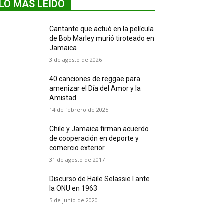
LO MÁS LEIDO
Cantante que actuó en la película
de Bob Marley murió tiroteado en
Jamaica
3 de agosto de 2026
40 canciones de reggae para
amenizar el Día del Amor y la
Amistad
14 de febrero de 2025
Chile y Jamaica firman acuerdo
de cooperación en deporte y
comercio exterior
31 de agosto de 2017
Discurso de Haile Selassie I ante
la ONU en 1963
5 de junio de 2020