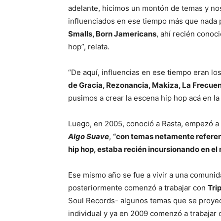
adelante, hicimos un montón de temas y nos
influenciados en ese tiempo más que nada 
Smalls, Born Jamericans
, ahí recién conoc
hop”, relata.
“De aquí, influencias en ese tiempo eran 
de Gracia, Rezonancia, Makiza, La Frecue
pusimos a crear la escena hip hop acá en la
Luego, en 2005, conoció a Rasta, empezó a
Algo Suave
,
“con temas netamente referent
hip hop, estaba recién incursionando en el 
Ese mismo año se fue a vivir a una comunida
posteriormente comenzó a trabajar con
Trip
Soul Records- algunos temas que se proyec
individual y ya en 2009 comenzó a trabajar