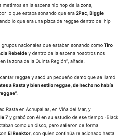
 metimos en la escena hip hop de la zona,
por lo que estaba sonando que era
2Pac, Biggie
iendo lo que era una pizca de reggae dentro del hip
los grupos nacionales que estaban sonando como
Tiro
ncia Rebelde
y dentro de la escena nosotros nos
 en la zona de la Quinta Región”, añade.
 cantar reggae y sacó un pequeño demo que se llamó
es a Rasta y bien estilo reggae, de hecho no había
reggae”.
d Rasta en Achupallas, en Viña del Mar, y
le 7
y grabó con él en su estudio de ese tiempo -Black
taban como un disco, pero salieron de forma
 con
El Reaktor
, con quien continúa relacionado hasta