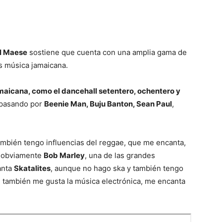
l Maese
sostiene que cuenta con una amplia gama de
s música jamaicana.
amaicana, como el dancehall setentero, ochentero y
 pasando por
Beenie Man, Buju Banton, Sean Paul
,
mbién tengo influencias del reggae, que me encanta,
, obviamente
Bob Marley
, una de las grandes
anta
Skatalites
, aunque no hago ska y también tengo
e también me gusta la música electrónica, me encanta