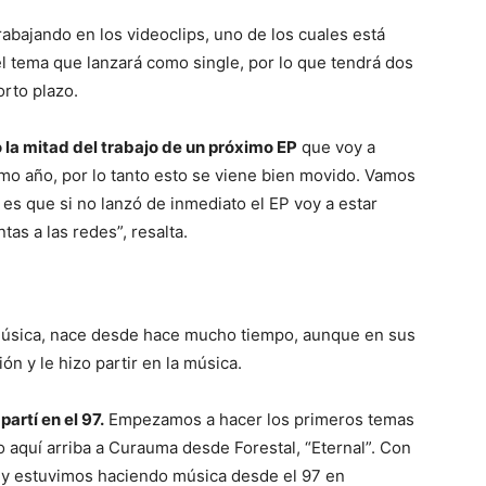
rabajando en los videoclips, uno de los cuales está
el tema que lanzará como single, por lo que tendrá dos
orto plazo.
o la mitad del trabajo de un próximo EP
que voy a
imo año, por lo tanto esto se viene bien movido. Vamos
es que si no lanzó de inmediato el EP voy a estar
as a las redes”, resalta.
 música, nace desde hace mucho tiempo, aunque en sus
ión y le hizo partir en la música.
artí en el 97.
Empezamos a hacer los primeros temas
 aquí arriba a Curauma desde Forestal, “Eternal”. Con
n y estuvimos haciendo música desde el 97 en