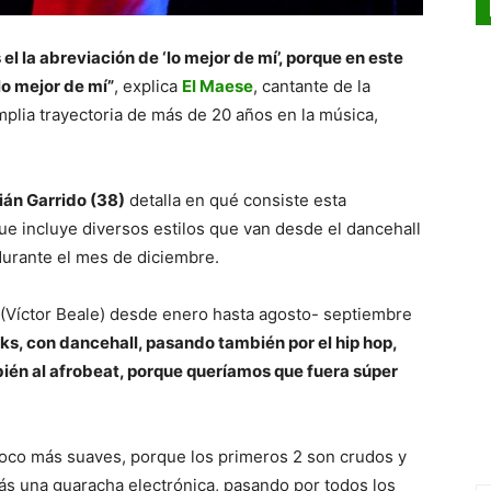
s el la abreviación de ‘lo mejor de mí’, porque en este
o mejor de mí”
, explica
El Maese
, cantante de la
plia trayectoria de más de 20 años en la música,
ián Garrido (38)
detalla en qué consiste esta
que incluye diversos estilos que van desde el dancehall
durante el mes de diciembre.
r (Víctor Beale) desde enero hasta agosto- septiembre
ks, con dancehall, pasando también por el hip hop,
mbién al afrobeat, porque queríamos que fuera súper
poco más suaves, porque los primeros 2 son crudos y
ás una guaracha electrónica, pasando por todos los