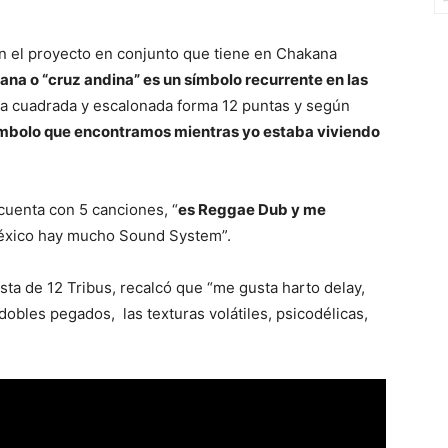
en el proyecto en conjunto que tiene en Chakana
na o “cruz andina” es un símbolo recurrente en las
a cuadrada y escalonada forma 12 puntas y según
ímbolo que encontramos mientras yo estaba viviendo
 cuenta con 5 canciones, “
es Reggae Dub y me
éxico hay mucho Sound System”.
sta de 12 Tribus, recalcó que “me gusta harto delay,
edobles pegados, las texturas volátiles, psicodélicas,