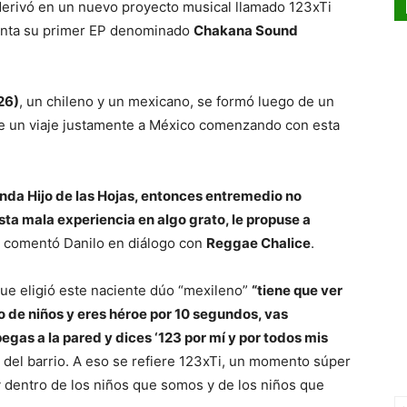
derivó en un nuevo proyecto musical llamado 123xTi
esenta su primer EP denominado
Chakana Sound
26)
, un chileno y un mexicano, se formó luego de un
e un viaje justamente a México comenzando con esta
nda Hijo de las Hojas, entonces entremedio no
sta mala experiencia en algo grato, le propuse a
, comentó Danilo en diálogo con
Reggae Chalice
.
que eligió este naciente dúo “mexileno”
“tiene que ver
e niños y eres héroe por 10 segundos, vas
 pegas a la pared y dices ‘123 por mí y por todos mis
 del barrio. A eso se refiere 123xTi, un momento súper
 y dentro de los niños que somos y de los niños que