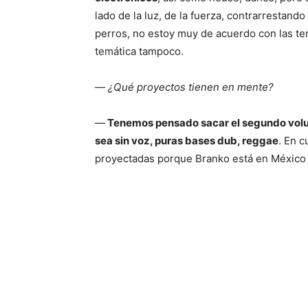
lado de la luz, de la fuerza, contrarrestand
perros, no estoy muy de acuerdo con las te
temática tampoco.
—
¿Qué proyectos tienen en mente?
—
Tenemos pensado sacar el segundo vo
sea sin voz, puras bases dub, reggae
. En 
proyectadas porque Branko está en México y