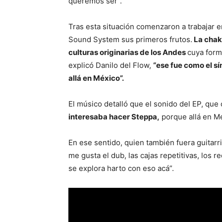
queremos ser”.
Tras esta situación comenzaron a trabajar 
Sound System sus primeros frutos.
La chaka
culturas originarias de los Andes
cuya form
explicó Danilo del Flow,
“ese fue como el s
allá en México”.
El músico detalló que el sonido del EP, que
interesaba hacer Steppa,
porque allá en M
En ese sentido, quien también fuera guitarri
me gusta el dub, las cajas repetitivas, los r
se explora harto con eso acá”.