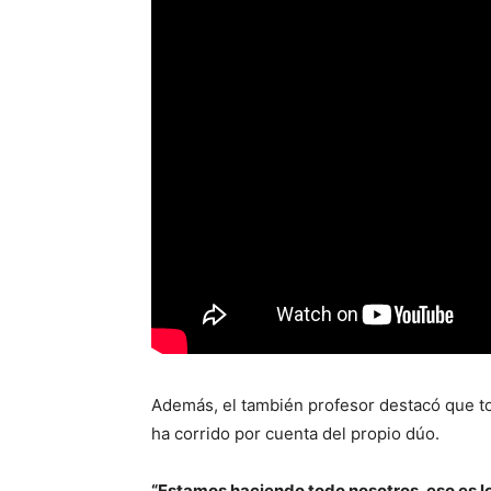
Además, el también profesor destacó que to
ha corrido por cuenta del propio dúo.
“Estamos haciendo todo nosotros, eso es l