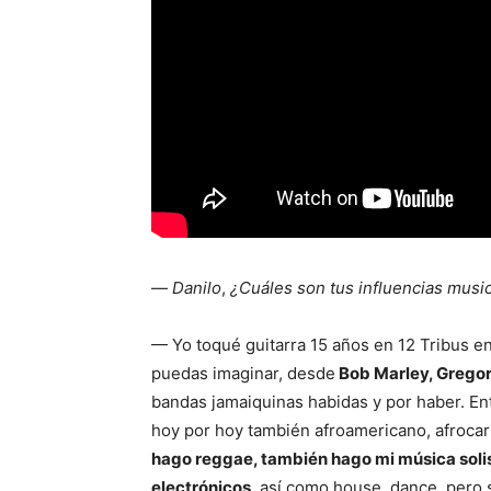
—
Danilo
,
¿Cuáles son tus influencias musi
— Yo toqué guitarra 15 años en 12 Tribus en
puedas imaginar, desde
Bob Marley, Gregor
bandas jamaiquinas habidas y por haber. Ent
hoy por hoy también afroamericano, afrocar
hago reggae, también hago mi música sol
electrónicos
, así como house, dance, pero