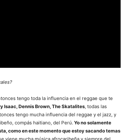
cales?
tonces tengo toda la influencia en el reggae que te
y Isaac, Dennis Brown, The Skatalites
, todas las
onces tengo mucha influencia del reggae y el jazz, y
ibeño, compás haitiano, del Perú.
Yo no solamente
ista, como en este momento que estoy sacando temas
 se viene mucha música afrocaribeña y siempre del