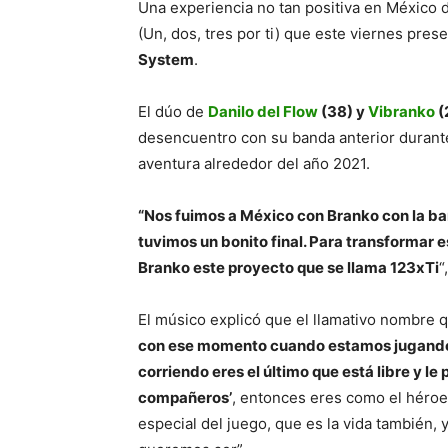
Una experiencia no tan positiva en México 
(Un, dos, tres por ti) que este viernes pr
System
.
El dúo de
Danilo del Flow
(38) y
Vibranko
(
desencuentro con su banda anterior durant
aventura alrededor del año 2021.
“Nos fuimos a México con Branko con la ba
tuvimos un bonito final. Para transformar e
Branko este proyecto que se llama 123xTi
“
El músico explicó que el llamativo nombre 
con ese momento cuando estamos jugando d
corriendo eres el último que está libre y le
compañeros’
, entonces eres como el héroe
especial del juego, que es la vida también,