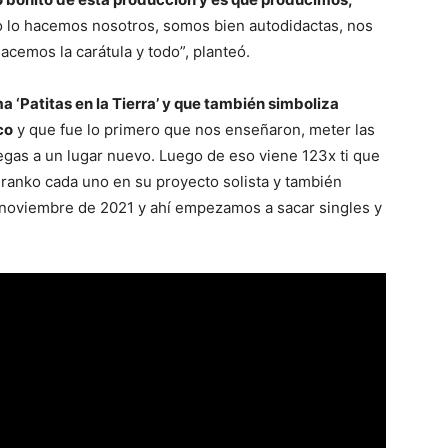
 lo hacemos nosotros, somos bien autodidactas, nos
acemos la carátula y todo”, planteó.
a ‘Patitas en la Tierra’ y que también simboliza
co
y que fue lo primero que nos enseñaron, meter las
 llegas a un lugar nuevo. Luego de eso viene 123x ti que
Branko cada uno en su proyecto solista y también
 noviembre de 2021 y ahí empezamos a sacar singles y