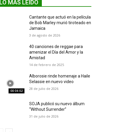
LO MÁS LEIDO
Cantante que actuó en la película
de Bob Marley murió tiroteado en
Jamaica
3 de agosto de 2026
40 canciones de reggae para
amenizar el Día del Amor y la
Amistad
14 de febrero de 2025
Alborosie rinde homenaje a Haile
Selassie en nuevo video
28 de julio de 2026
00:04:02
SOJA publicó su nuevo álbum
“Without Surrender”
31 de julio de 2026