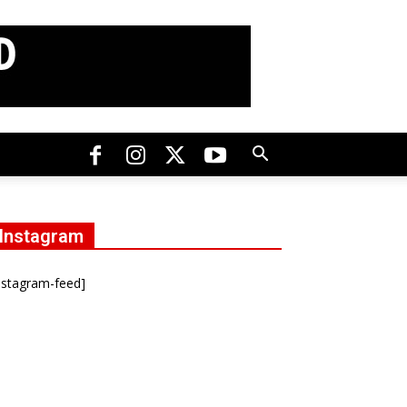
Instagram
nstagram-feed]