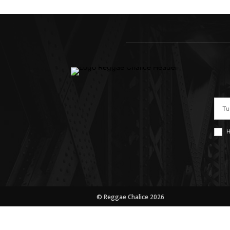
H
© Reggae Chalice 2026