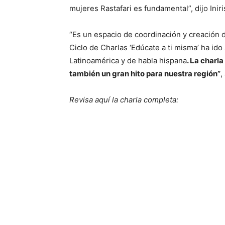
mujeres Rastafari es fundamental”, dijo Iniri
“Es un espacio de coordinación y creación d
Ciclo de Charlas ‘Edúcate a ti misma’ ha id
Latinoamérica y de habla hispana
. La charl
también un gran hito para nuestra región”
,
Revisa aquí la charla completa: