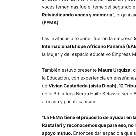
voces femeninas fue el tema del segundo en
Reivindicando voces y memoria”
, organiza
(FEMA)
.
Las invitadas a exponer fueron la empress
Internacional Etiope Africano Panamá (EA
la Mujer y del espacio educativo Empress 
También estuvo presente
Maura Urquiza
, 
la Educación, con experiencia en enseñana
de
Vivian Castañeda (sista Dinah)
,
12 Tribu
de la Biblioteca Negra Haile Selassie sede B
africana y panafricanismo.
“La FEMA tiene el propósito de ayudar en la
Rastafari y reconocemos que para eso, no 
apoyo mutuo.
Entonces dar espacio a que se