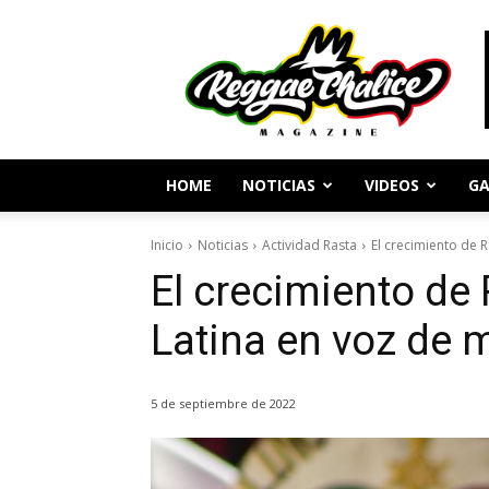
Periodismo
y
Cultura
Reggae
HOME
NOTICIAS
VIDEOS
GA
Inicio
Noticias
Actividad Rasta
El crecimiento de 
El crecimiento de
Latina en voz de 
5 de septiembre de 2022