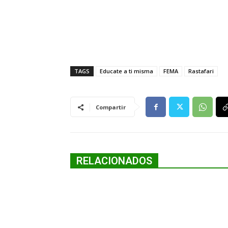
TAGS
Educate a ti misma
FEMA
Rastafari
Compartir
RELACIONADOS