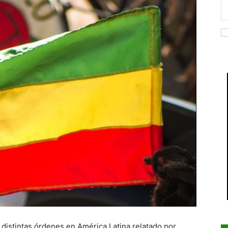
s distintas órdenes en América Latina relatado por