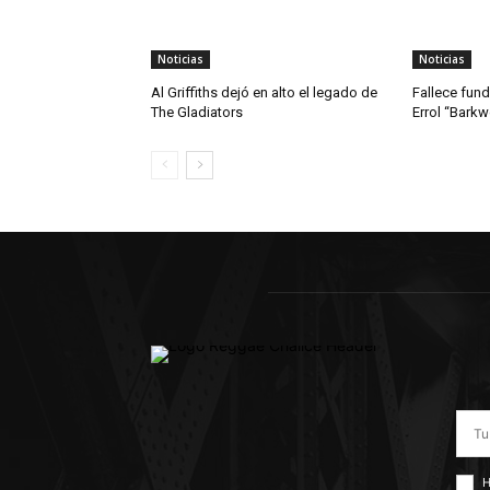
Noticias
Noticias
Al Griffiths dejó en alto el legado de
Fallece fun
The Gladiators
Errol “Bark
H