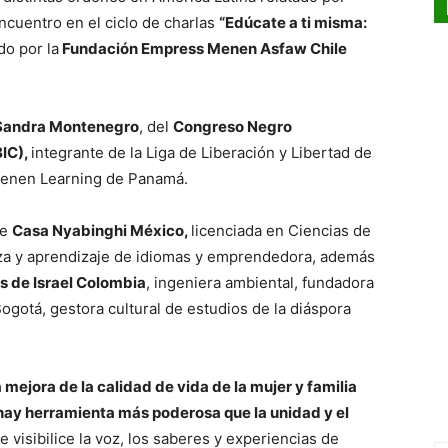
cuentro en el ciclo de charlas
“Edúcate a ti misma:
do por la
Fundación Empress Menen Asfaw Chile
Sandra Montenegro
, del
Congreso Negro
BIC),
integrante de la Liga de Liberación y Libertad de
Menen Learning de Panamá.
de
Casa Nyabinghi México,
licenciada en Ciencias de
za y aprendizaje de idiomas y emprendedora, además
s de Israel Colombia
, ingeniera ambiental, fundadora
ogotá, gestora cultural de estudios de la diáspora
 mejora de la calidad de vida de la mujer y familia
hay herramienta más poderosa que la unidad y el
 visibilice la voz, los saberes y experiencias de