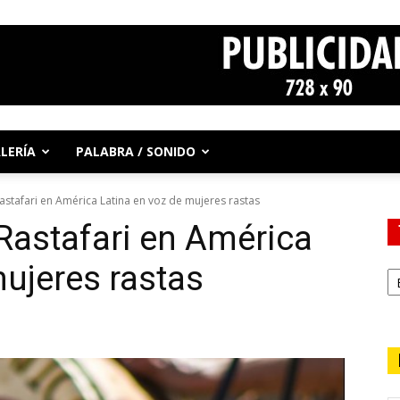
LERÍA
PALABRA / SONIDO
Rastafari en América Latina en voz de mujeres rastas
 Rastafari en América
mujeres rastas