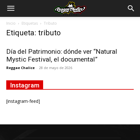
Inicio
Etiquetas
Tributo
Etiqueta: tributo
Día del Patrimonio: dónde ver “Natural
Mystic Festival, el documental”
Reggae Chalice
-
28 de mayo de 2026
Instagram
[instagram-feed]