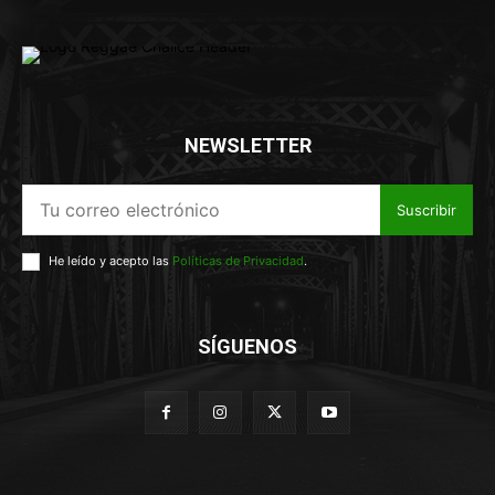
NEWSLETTER
Suscribir
He leído y acepto las
Políticas de Privacidad
.
SÍGUENOS