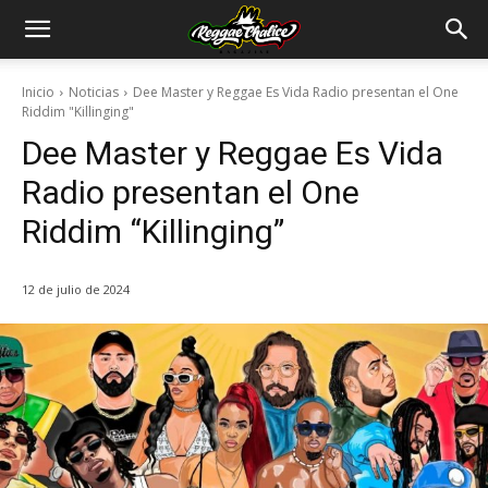
Inicio
Noticias
Dee Master y Reggae Es Vida Radio presentan el One
Riddim "Killinging"
Dee Master y Reggae Es Vida
Radio presentan el One
Riddim “Killinging”
12 de julio de 2024