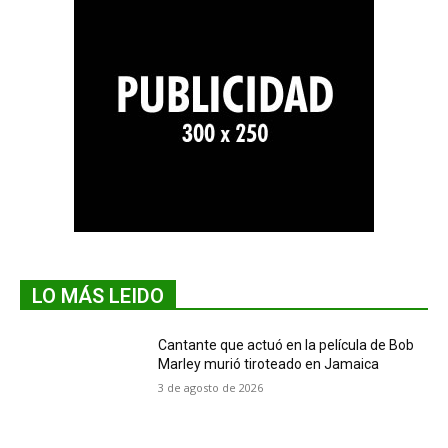
LO MÁS LEIDO
Cantante que actuó en la película de Bob
Marley murió tiroteado en Jamaica
3 de agosto de 2026