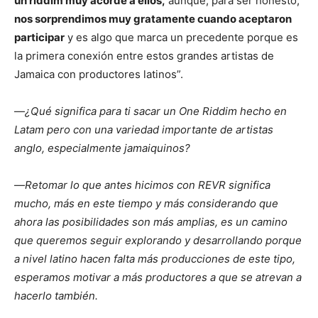
un riddim muy acorde a ellos,
aunque, para ser honesto,
nos sorprendimos muy gratamente cuando aceptaron
participar
y es algo que marca un precedente porque es
la primera conexión entre estos grandes artistas de
Jamaica con productores latinos”.
—
¿Qué significa para ti sacar un One Riddim hecho en
Latam pero con una variedad importante de artistas
anglo, especialmente jamaiquinos?
—
Retomar lo que antes hicimos con REVR significa
mucho, más en este tiempo y más considerando que
ahora las posibilidades son más amplias, es un camino
que queremos seguir explorando y desarrollando porque
a nivel latino hacen falta más producciones de este tipo,
esperamos motivar a más productores a que se atrevan a
hacerlo también.