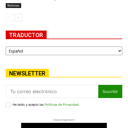
Noticias
TRADUCTOR
NEWSLETTER
Suscribir
He leído y acepto las
Políticas de Privacidad
.
- Advertisement -