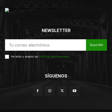
NEWSLETTER
Suscribir
He leído y acepto las
Políticas de Privacidad
.
SÍGUENOS