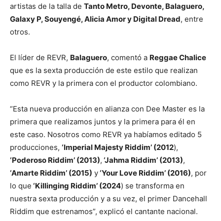
artistas de la talla de
Tanto Metro, Devonte, Balaguero,
Galaxy P, Souyengé, Alicia Amor y Digital Dread
, entre
otros.
El líder de REVR,
Balaguero
, comentó a
Reggae Chalice
que es la sexta producción de este estilo que realizan
como REVR y la primera con el productor colombiano.
“Esta nueva producción en alianza con Dee Master es la
primera que realizamos juntos y la primera para él en
este caso. Nosotros como REVR ya habíamos editado 5
producciones,
‘Imperial Majesty Riddim’ (2012
),
‘Poderoso Riddim’ (2013)
,
‘Jahma Riddim’ (2013)
,
‘Amarte Riddim’ (2015)
y
‘Your Love Riddim’ (2016)
, por
lo que
‘Killinging Riddim’ (2024
) se transforma en
nuestra sexta producción y a su vez, el primer Dancehall
Riddim que estrenamos”, explicó el cantante nacional.