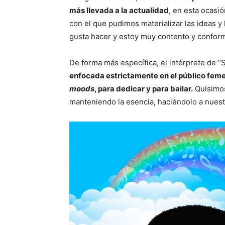
más llevada a la actualidad
, en esta ocasi
con el que pudimos materializar las ideas y
gusta hacer y estoy muy contento y conform
De forma más específica, el intérprete de 
enfocada estrictamente en el público femen
moods
, para dedicar y para bailar.
Quisimos
manteniendo la esencia, haciéndolo a nuest