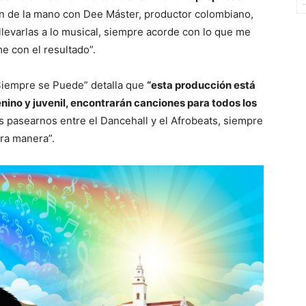
ón de la mano con Dee Máster, productor colombiano,
 llevarlas a lo musical, siempre acorde con lo que me
e con el resultado”.
“Siempre se Puede” detalla que
“esta producción está
ino y juvenil, encontrarán canciones para todos los
 pasearnos entre el Dancehall y el Afrobeats, siempre
ra manera”.