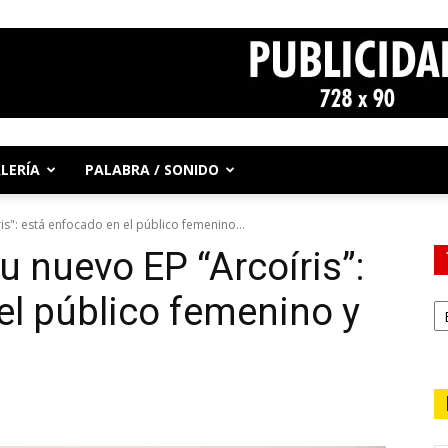
LERÍA
PALABRA / SONIDO
s": está enfocado en el público femenino...
u nuevo EP “Arcoíris”:
el público femenino y