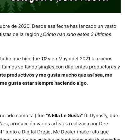
ubre de 2020. Desde esa fecha has lanzado un vasto
istas de la región
¿Cómo han sido estos 3 últimos
tudio que hice fue
10
y en Mayo del 2021 lanzamos
o fuimos soltando singles con diferentes productores y
nte productivos y me gusta mucho que así sea, me
, me gusta estar siempre haciendo algo.
unciado como tal) fue
“A Ella Le Gusta”
ft. Dynasty, que
tars
, producción varios artistas realizada por Dee
t”
junto a Digital Dread, Mc Dealer (hace rato que
ltimo, uno de los artistas colombianos más destacados