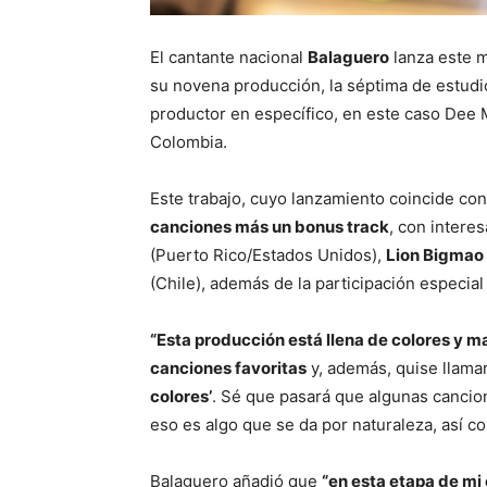
El cantante nacional
Balaguero
lanza este 
su novena producción, la séptima de estudio
productor en específico, en este caso Dee 
Colombia.
Este trabajo, cuyo lanzamiento coincide co
canciones más un bonus track
, con intere
(Puerto Rico/Estados Unidos),
Lion Bigmao
(Chile), además de la participación especia
“Esta producción está llena de colores y ma
canciones favoritas
y, además, quise llamar
colores’
. Sé que pasará que algunas cancion
eso es algo que se da por naturaleza, así com
Balaguero añadió que
“en esta etapa de mi 