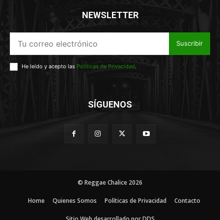
NEWSLETTER
Suscribir
He leído y acepto las
Políticas de Privacidad
.
SÍGUENOS
© Reggae Chalice 2026
Home
Quienes Somos
Políticas de Privacidad
Contacto
Sitio Web desarrollado por DDS