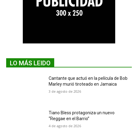
LO MÁS LEIDO
Cantante que actuó en la película de Bob
Marley murió tiroteado en Jamaica
3 de agosto de 2026
Tiano Bless protagoniza un nuevo
“Reggae en el Barrio”
4 de agosto de 2026