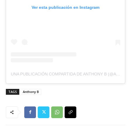
Ver esta publicación en Instagram
UNA PUBLICACIÓN COMPARTIDA DE ANTHONY B (@ANTHONY_B_ORIGINALFIREMAN)
TAGS
Anthony B