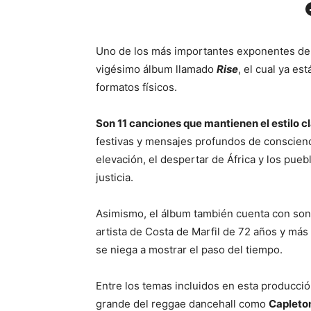
Facebo
Uno de los más importantes exponentes del
vigésimo álbum llamado
Rise
, el cual ya es
formatos físicos.
Son 11 canciones que mantienen el estilo c
festivas y mensajes profundos de conscienc
elevación, el despertar de África y los pueb
justicia.
Asimismo, el álbum también cuenta con so
artista de Costa de Marfil de 72 años y más
se niega a mostrar el paso del tiempo.
Entre los temas incluidos en esta producció
grande del reggae dancehall como
Capleto