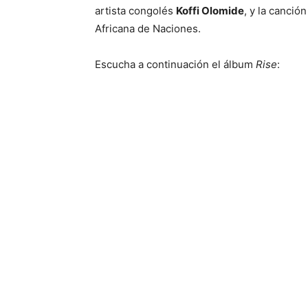
artista congolés
Koffi Olomide
, y la canció
Africana de Naciones.
Escucha a continuación el álbum
Rise
: