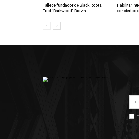
Fallece fundador de Black Roots,
Habilitan nu
Errol “Barkwood” Brown
conciertos 
H