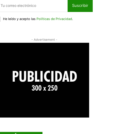
Suscribir
He leído y acepto las
Políticas de Privacidad
.
- Advertisement -