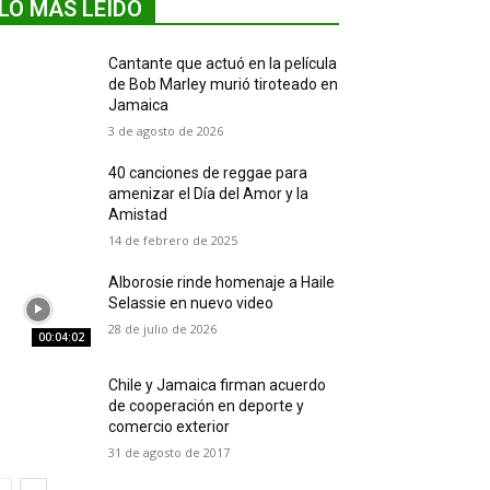
LO MÁS LEIDO
Cantante que actuó en la película
de Bob Marley murió tiroteado en
Jamaica
3 de agosto de 2026
40 canciones de reggae para
amenizar el Día del Amor y la
Amistad
14 de febrero de 2025
Alborosie rinde homenaje a Haile
Selassie en nuevo video
28 de julio de 2026
00:04:02
Chile y Jamaica firman acuerdo
de cooperación en deporte y
comercio exterior
31 de agosto de 2017