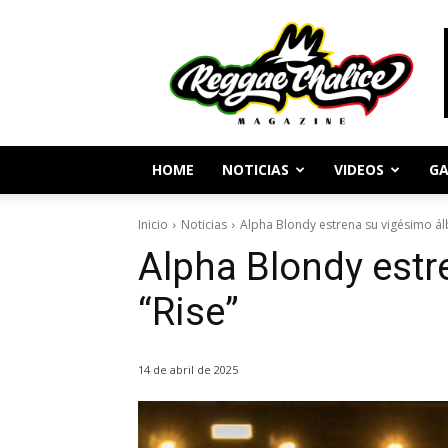
Periodismo
y
Cultura
Reggae
HOME
NOTICIAS
VIDEOS
GA
Inicio
Noticias
Alpha Blondy estrena su vigésimo ál
Alpha Blondy est
“Rise”
14 de abril de 2025