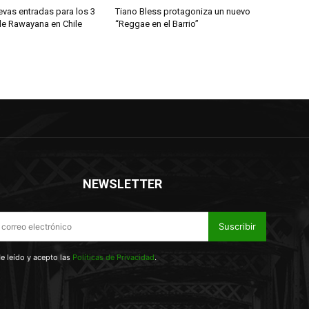
evas entradas para los 3
Tiano Bless protagoniza un nuevo
de Rawayana en Chile
“Reggae en el Barrio”
NEWSLETTER
Suscribir
e leído y acepto las
Políticas de Privacidad
.