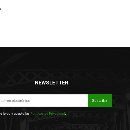
o
NEWSLETTER
Suscribir
e leído y acepto las
Políticas de Privacidad
.