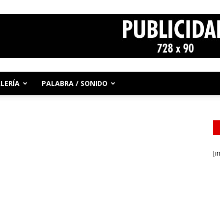
LERÍA
PALABRA / SONIDO
[i