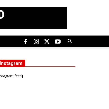
Instagram
nstagram-feed]