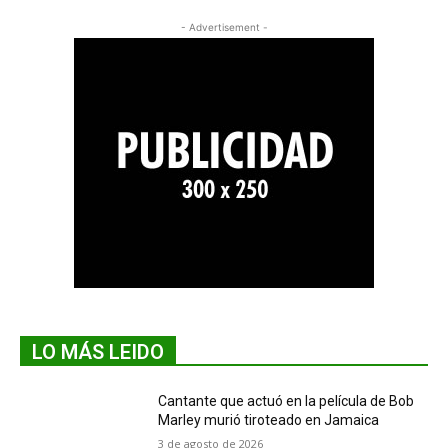
- Advertisement -
LO MÁS LEIDO
Cantante que actuó en la película de Bob
Marley murió tiroteado en Jamaica
3 de agosto de 2026