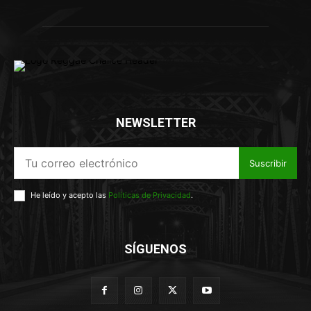
NEWSLETTER
Suscribir
He leído y acepto las
Políticas de Privacidad
.
SÍGUENOS