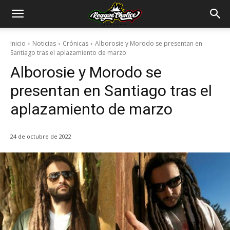
Inicio
Noticias
Crónicas
Alborosie y Morodo se presentan en
Santiago tras el aplazamiento de marzo
Alborosie y Morodo se
presentan en Santiago tras el
aplazamiento de marzo
24 de octubre de 2022