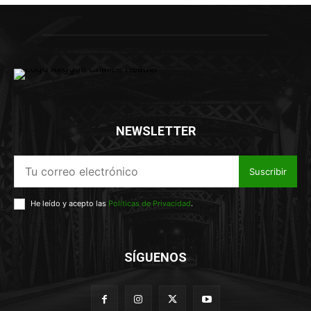
NEWSLETTER
Suscribir
He leído y acepto las
Políticas de Privacidad
.
SÍGUENOS