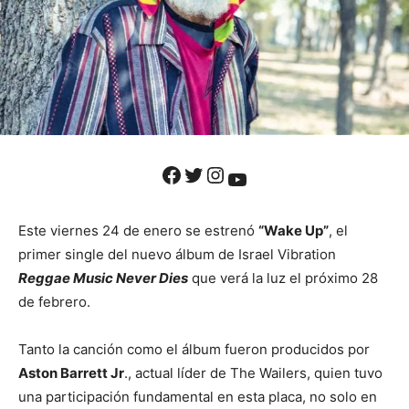
Facebook
Twitter
Instagram
YouTube
Este viernes 24 de enero se estrenó
“Wake Up”
, el
primer single del nuevo álbum de Israel Vibration
Reggae Music Never Dies
que verá la luz el próximo 28
de febrero.
Tanto la canción como el álbum fueron producidos por
Aston Barrett Jr
., actual líder de The Wailers, quien tuvo
una participación fundamental en esta placa, no solo en