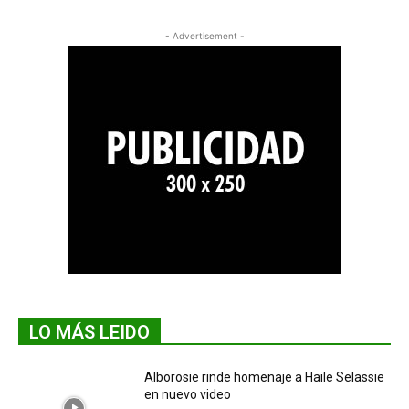
- Advertisement -
LO MÁS LEIDO
Alborosie rinde homenaje a Haile Selassie
en nuevo video