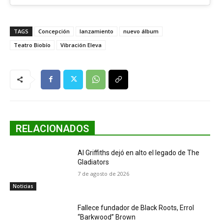
TAGS
Concepción
lanzamiento
nuevo álbum
Teatro Biobío
Vibración Eleva
RELACIONADOS
Al Griffiths dejó en alto el legado de The
Gladiators
7 de agosto de 2026
Noticias
Fallece fundador de Black Roots, Errol
“Barkwood” Brown