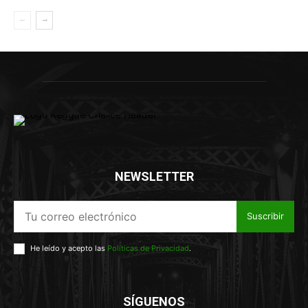
NEWSLETTER
Suscribir
He leído y acepto las
Políticas de Privacidad
.
SÍGUENOS