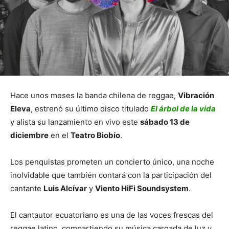
Hace unos meses la banda chilena de reggae,
Vibración
Eleva
, estrenó su último disco titulado
El árbol de la vida
y alista su lanzamiento en vivo este
sábado 13 de
diciembre
en el
Teatro Biobío
.
Los penquistas prometen un concierto único, una noche
inolvidable que también contará con la participación del
cantante
Luis Alcívar
y
Viento HiFi Soundsystem
.
El cantautor ecuatoriano es una de las voces frescas del
reggae latino, compartiendo su música cargada de luz y