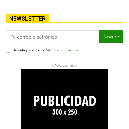
NEWSLETTER
Suscribir
He leído y acepto las
Políticas de Privacidad
.
- Advertisement -