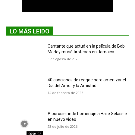
LO MÁS LEIDO
Cantante que actuó en la película de Bob
Marley murió tiroteado en Jamaica
3 de agosto de 2026
40 canciones de reggae para amenizar el
Día del Amor y la Amistad
14 de febrero de 2025
Alborosie rinde homenaje a Haile Selassie
en nuevo video
28 de julio de 2026
00:04:02