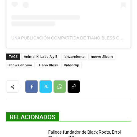
UNA PUBLICACIÓN COMPARTIDA DE TIANO BLESS OFICIAL (@TIANOBLESS)
TAGS
Animal Ki Lado A y B
lanzamiento
nuevo álbum
shows en vivo
Tiano Bless
Videoclip
RELACIONADOS
Fallece fundador de Black Roots, Errol