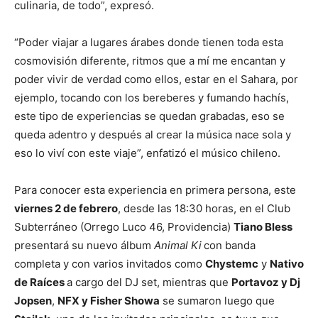
culinaria, de todo”, expresó.
“Poder viajar a lugares árabes donde tienen toda esta
cosmovisión diferente, ritmos que a mí me encantan y
poder vivir de verdad como ellos, estar en el Sahara, por
ejemplo, tocando con los bereberes y fumando hachís,
este tipo de experiencias se quedan grabadas, eso se
queda adentro y después al crear la música nace sola y
eso lo viví con este viaje”, enfatizó el músico chileno.
Para conocer esta experiencia en primera persona, este
viernes 2 de febrero
, desde las 18:30 horas, en el Club
Subterráneo (Orrego Luco 46, Providencia)
Tiano Bless
presentará su nuevo álbum
Animal Ki
con banda
completa y con varios invitados como
Chystemc
y
Nativo
de Raíces
a cargo del DJ set, mientras que
Portavoz y Dj
Jopsen
,
NFX y Fisher Showa
se sumaron luego que