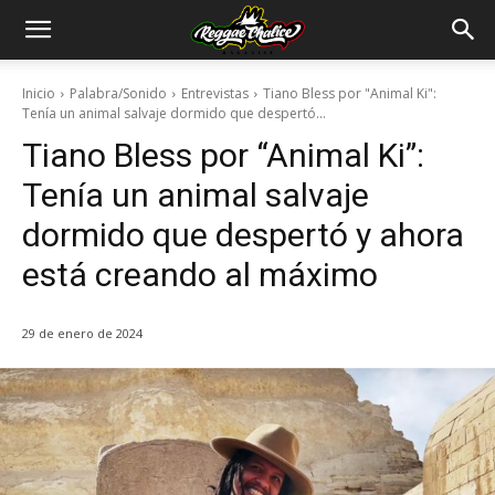
Inicio
Palabra/Sonido
Entrevistas
Tiano Bless por "Animal Ki":
Tenía un animal salvaje dormido que despertó...
Tiano Bless por “Animal Ki”:
Tenía un animal salvaje
dormido que despertó y ahora
está creando al máximo
29 de enero de 2024