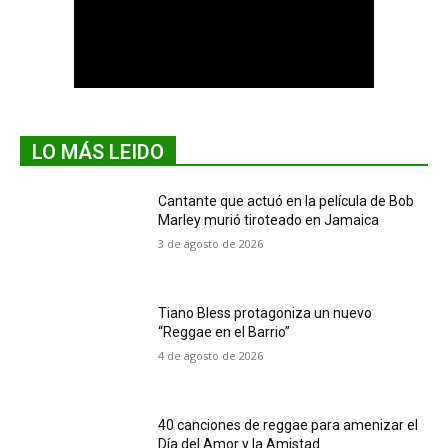
LO MÁS LEIDO
Cantante que actuó en la película de Bob
Marley murió tiroteado en Jamaica
3 de agosto de 2026
Tiano Bless protagoniza un nuevo
“Reggae en el Barrio”
4 de agosto de 2026
40 canciones de reggae para amenizar el
Día del Amor y la Amistad