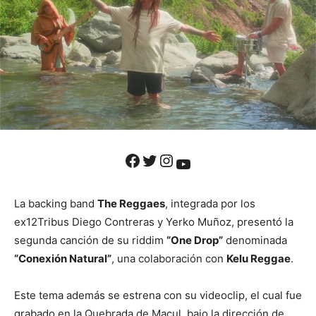
Facebook
Twitter
Instagram
YouTube
La backing band
The Reggaes
, integrada por los
ex12Tribus Diego Contreras y Yerko Muñoz, presentó la
segunda canción de su riddim
“One Drop”
denominada
“Conexión Natural”
, una colaboración con
Kelu Reggae
.
Este tema además se estrena con su videoclip, el cual fue
grabado en la Quebrada de Macul, bajo la dirección de