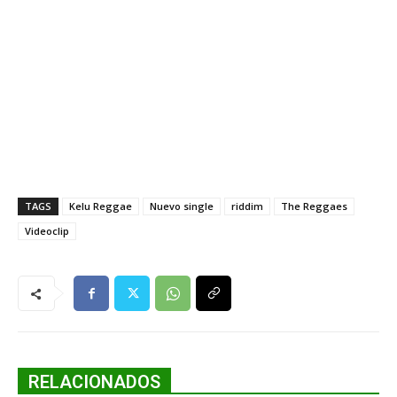
TAGS
Kelu Reggae
Nuevo single
riddim
The Reggaes
Videoclip
RELACIONADOS