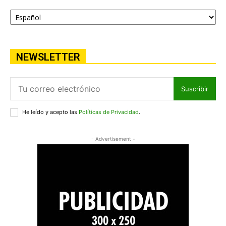
NEWSLETTER
Suscribir
He leído y acepto las
Políticas de Privacidad
.
- Advertisement -