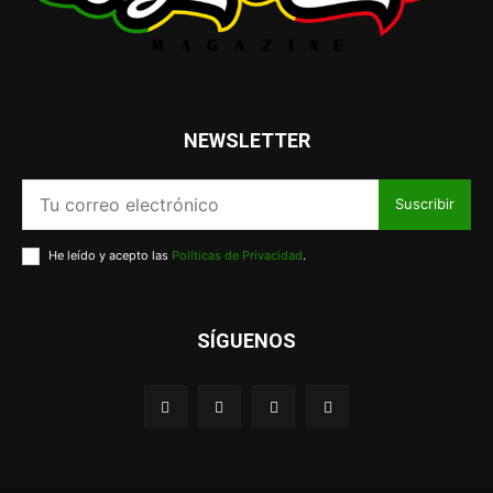
NEWSLETTER
Suscribir
He leído y acepto las
Políticas de Privacidad
.
SÍGUENOS