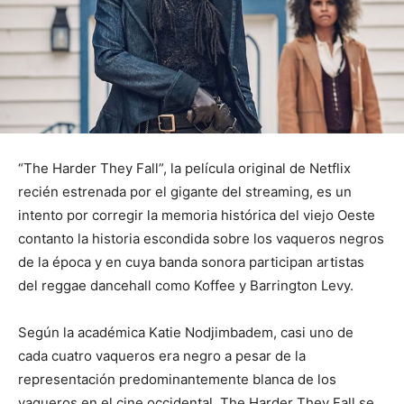
“The Harder They Fall”, la película original de Netflix
recién estrenada por el gigante del streaming, es un
intento por corregir la memoria histórica del viejo Oeste
contanto la historia escondida sobre los vaqueros negros
de la época y en cuya banda sonora participan artistas
del reggae dancehall como Koffee y Barrington Levy.
Según la académica Katie Nodjimbadem, casi uno de
cada cuatro vaqueros era negro a pesar de la
representación predominantemente blanca de los
vaqueros en el cine occidental. The Harder They Fall se