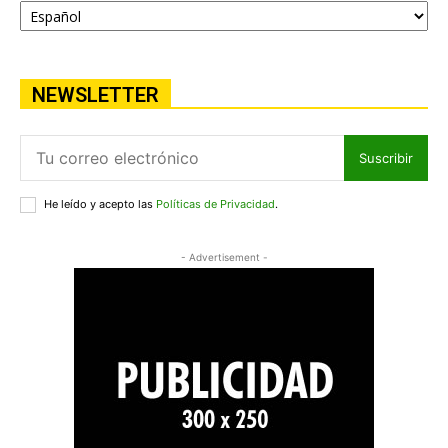
NEWSLETTER
Suscribir
He leído y acepto las
Políticas de Privacidad
.
- Advertisement -