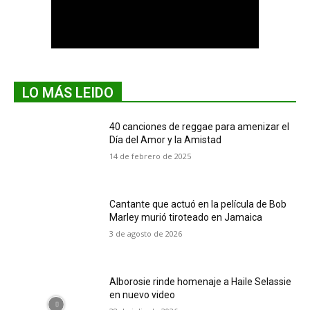
LO MÁS LEIDO
40 canciones de reggae para amenizar el
Día del Amor y la Amistad
14 de febrero de 2025
Cantante que actuó en la película de Bob
Marley murió tiroteado en Jamaica
3 de agosto de 2026
Alborosie rinde homenaje a Haile Selassie
en nuevo video