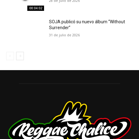
28 de julio de 2026
00:04:02
SOJA publicó su nuevo álbum “Without
Surrender”
31 de julio de 2026