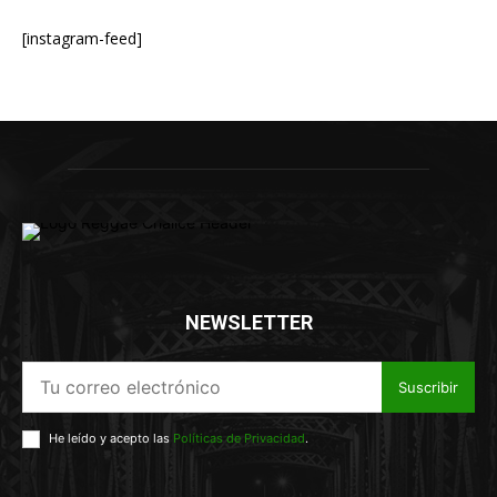
[instagram-feed]
NEWSLETTER
Suscribir
He leído y acepto las
Políticas de Privacidad
.