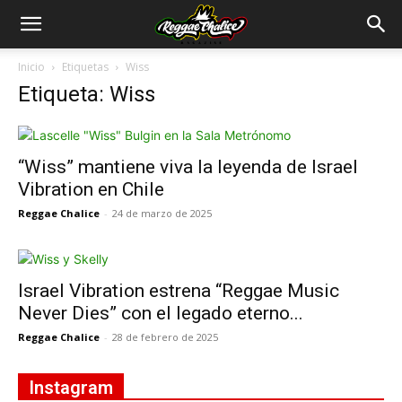
Inicio
Etiquetas
Wiss
Etiqueta: Wiss
“Wiss” mantiene viva la leyenda de Israel
Vibration en Chile
Reggae Chalice
-
24 de marzo de 2025
Israel Vibration estrena “Reggae Music
Never Dies” con el legado eterno...
Reggae Chalice
-
28 de febrero de 2025
Instagram