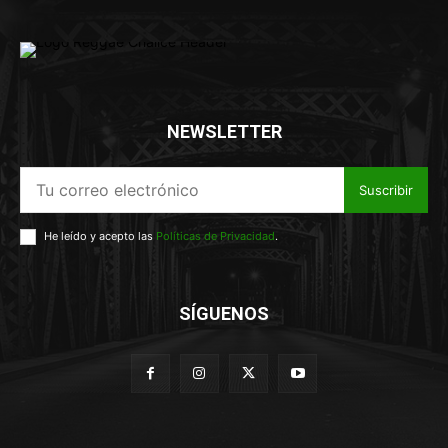
NEWSLETTER
Suscribir
He leído y acepto las
Políticas de Privacidad
.
SÍGUENOS