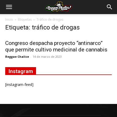
Inicio
Etiquetas
Tráfico de drogas
Etiqueta: tráfico de drogas
Congreso despacha proyecto “antinarco”
que permite cultivo medicinal de cannabis
Reggae Chalice
-
14 de marzo de 2023
Instagram
[instagram-feed]