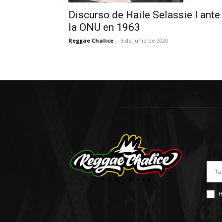
Discurso de Haile Selassie I ante
la ONU en 1963
Reggae Chalice
-
5 de junio de 2020
H