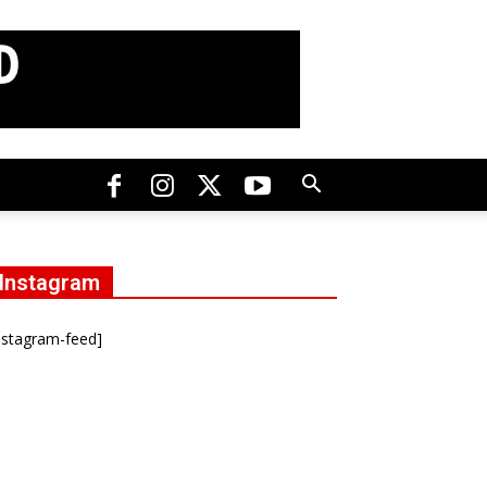
Instagram
nstagram-feed]