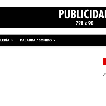
LERÍA
PALABRA / SONIDO
[i