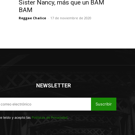
Sister Nancy, más que un BAM
BAM
Reggae Chalice
-
17 de noviembre de 2020
NEWSLETTER
Suscribir
e leído y acepto las
Políticas de Privacidad
.