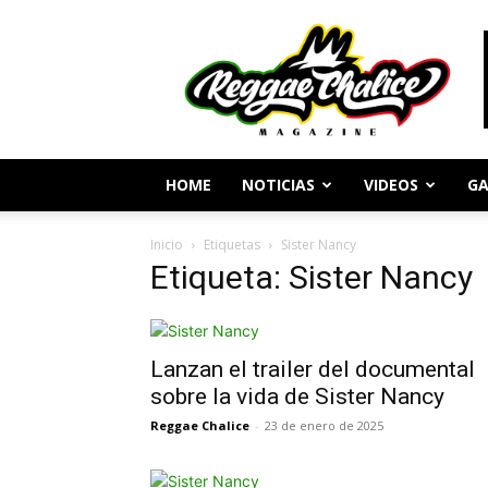
Periodismo
y
Cultura
Reggae
HOME
NOTICIAS
VIDEOS
GA
Inicio
Etiquetas
Sister Nancy
Etiqueta: Sister Nancy
Lanzan el trailer del documental
sobre la vida de Sister Nancy
Reggae Chalice
-
23 de enero de 2025