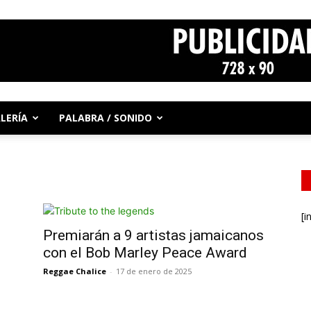
LERÍA
PALABRA / SONIDO
[i
Premiarán a 9 artistas jamaicanos
con el Bob Marley Peace Award
Reggae Chalice
-
17 de enero de 2025