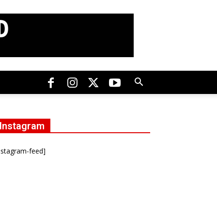
Instagram
nstagram-feed]