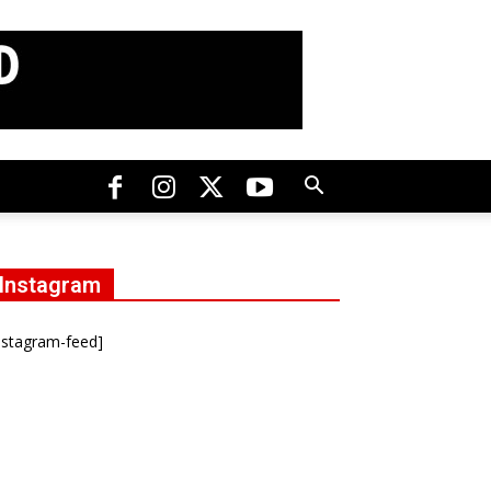
Instagram
nstagram-feed]