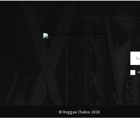
H
© Reggae Chalice 2026