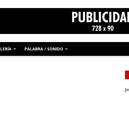
LERÍA
PALABRA / SONIDO
[i