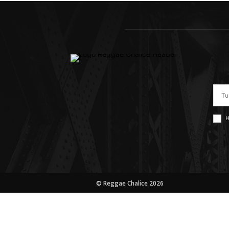
H
© Reggae Chalice 2026