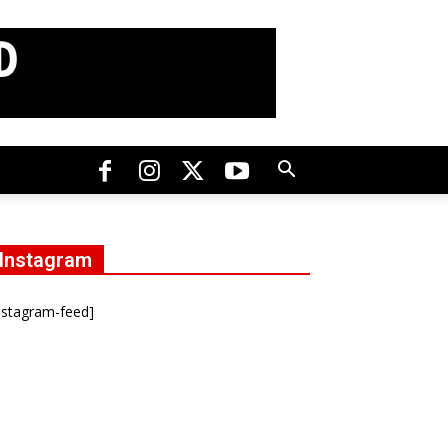
Instagram
nstagram-feed]