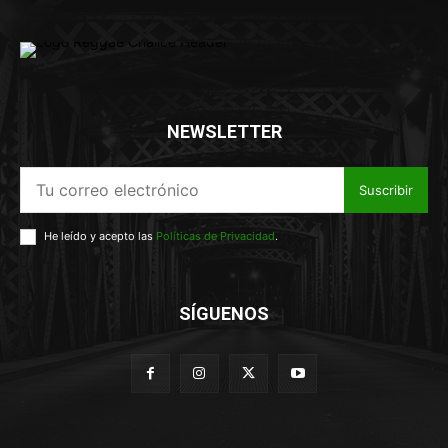
NEWSLETTER
Suscribir
He leído y acepto las
Políticas de Privacidad
.
SÍGUENOS