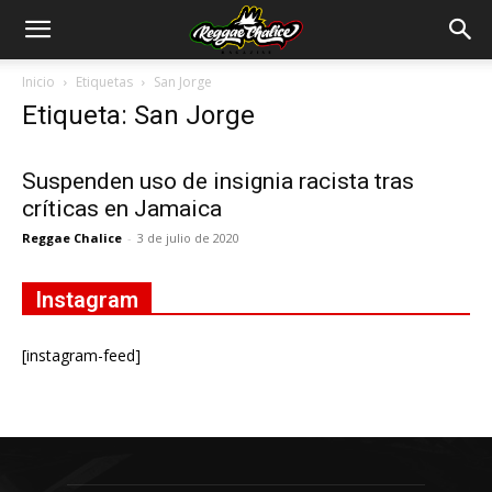
Inicio
Etiquetas
San Jorge
Etiqueta: San Jorge
Suspenden uso de insignia racista tras
críticas en Jamaica
Reggae Chalice
-
3 de julio de 2020
Instagram
[instagram-feed]