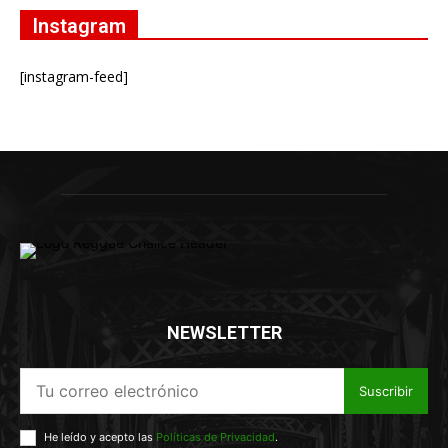
Instagram
[instagram-feed]
NEWSLETTER
Suscribir
He leído y acepto las
Políticas de Privacidad
.