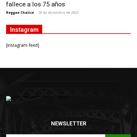
fallece a los 75 años
Reggae Chalice
-
18 de diciembre de 2023
Instagram
[instagram-feed]
NEWSLETTER