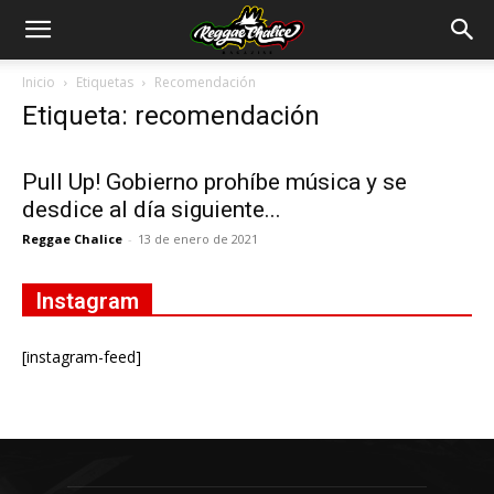
Inicio
Etiquetas
Recomendación
Etiqueta: recomendación
Pull Up! Gobierno prohíbe música y se
desdice al día siguiente...
Reggae Chalice
-
13 de enero de 2021
Instagram
[instagram-feed]