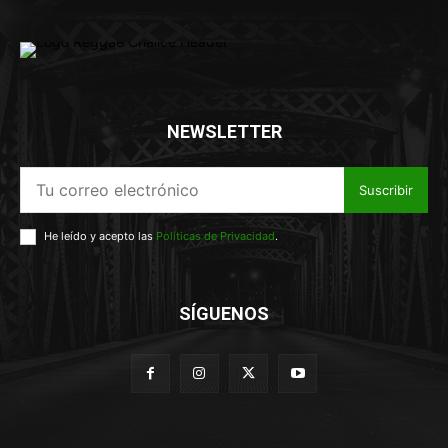
NEWSLETTER
Suscribir
He leído y acepto las
Políticas de Privacidad
.
SÍGUENOS