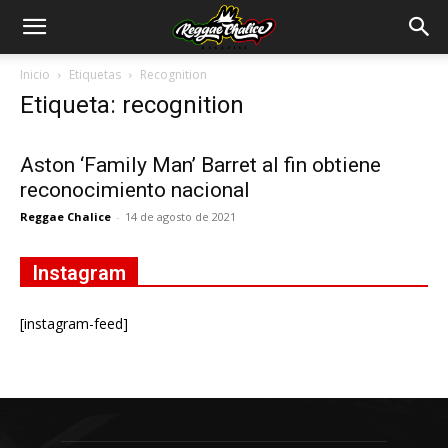
Inicio
Etiquetas
Recognition
Etiqueta: recognition
Aston ‘Family Man’ Barret al fin obtiene
reconocimiento nacional
Reggae Chalice
-
14 de agosto de 2021
Instagram
[instagram-feed]