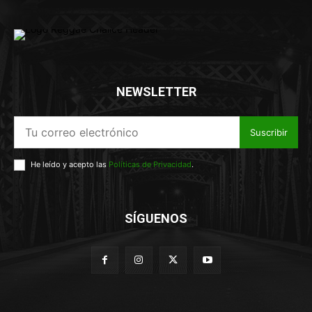
NEWSLETTER
Suscribir
He leído y acepto las
Políticas de Privacidad
.
SÍGUENOS