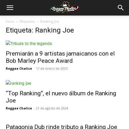
Inicio
Etiquetas
Ranking Joe
Etiqueta: Ranking Joe
Premiarán a 9 artistas jamaicanos con el
Bob Marley Peace Award
Reggae Chalice
-
17 de enero de 2025
“Top Ranking”, el nuevo álbum de Ranking
Joe
Reggae Chalice
-
21 de agosto de 2024
Patagonia Dub rinde tributo a Ranking Joe