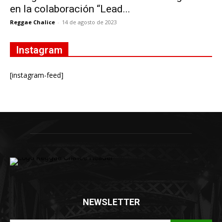
en la colaboración “Lead...
Reggae Chalice
-
14 de agosto de 2023
Instagram
[instagram-feed]
NEWSLETTER