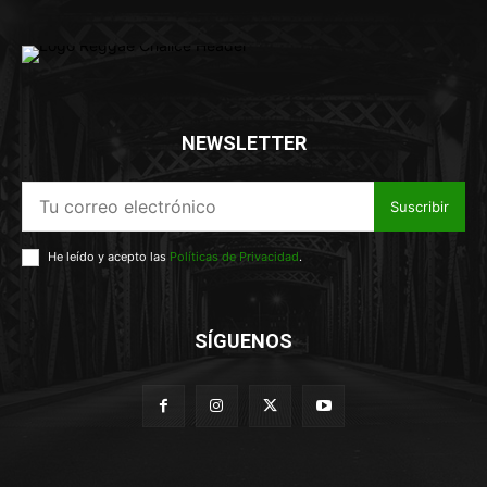
NEWSLETTER
Suscribir
He leído y acepto las
Políticas de Privacidad
.
SÍGUENOS