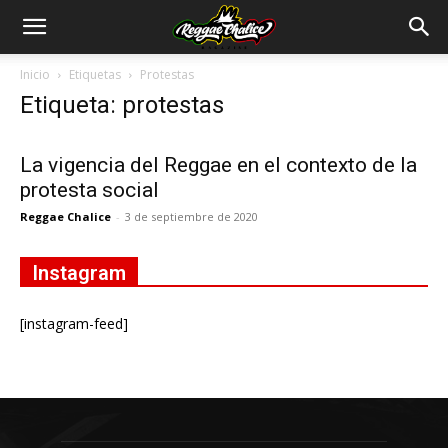
Inicio
Etiquetas
Protestas
Etiqueta: protestas
La vigencia del Reggae en el contexto de la
protesta social
Reggae Chalice
-
3 de septiembre de 2020
Instagram
[instagram-feed]