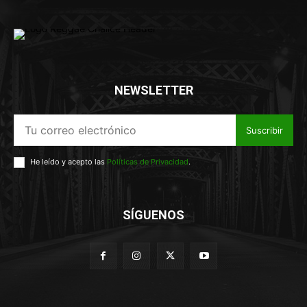
NEWSLETTER
Suscribir
He leído y acepto las
Políticas de Privacidad
.
SÍGUENOS