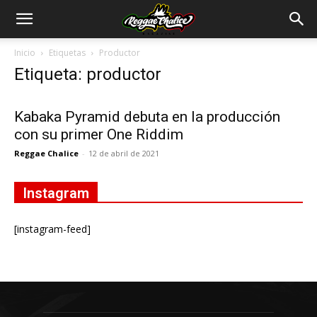
Inicio
Etiquetas
Productor
Etiqueta: productor
Kabaka Pyramid debuta en la producción
con su primer One Riddim
Reggae Chalice
-
12 de abril de 2021
Instagram
[instagram-feed]