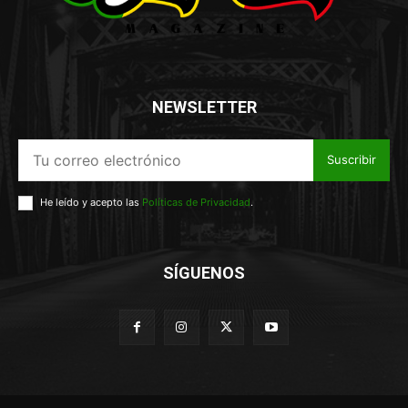
NEWSLETTER
Suscribir
He leído y acepto las
Políticas de Privacidad
.
SÍGUENOS