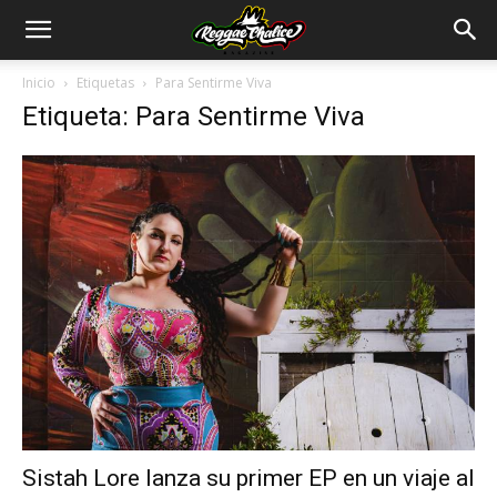
Inicio
Etiquetas
Para Sentirme Viva
Etiqueta: Para Sentirme Viva
Sistah Lore lanza su primer EP en un viaje al