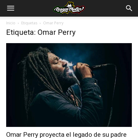
Inicio
Etiquetas
Omar Perry
Etiqueta: Omar Perry
Omar Perry proyecta el legado de su padre