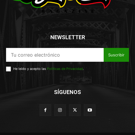
NEWSLETTER
Suscribir
He leído y acepto las
Políticas de Privacidad
.
SÍGUENOS