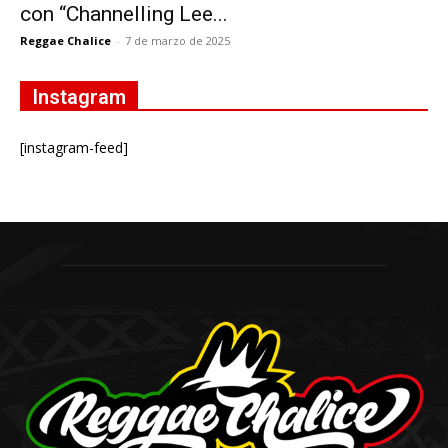
con “Channelling Lee...
Reggae Chalice
-
7 de marzo de 2025
Instagram
[instagram-feed]