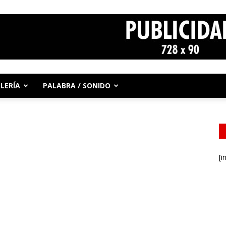
LERÍA
PALABRA / SONIDO
[i