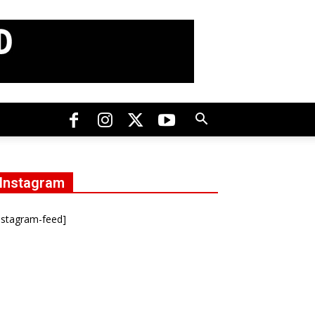
Instagram
nstagram-feed]