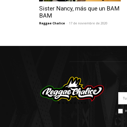
Sister Nancy, más que un BAM
BAM
Reggae Chalice
-
17 de noviembre de 2020
H