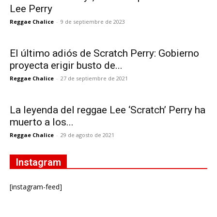
Lee Perry
Reggae Chalice
-
9 de septiembre de 2023
El último adiós de Scratch Perry: Gobierno
proyecta erigir busto de...
Reggae Chalice
-
27 de septiembre de 2021
La leyenda del reggae Lee ‘Scratch’ Perry ha
muerto a los...
Reggae Chalice
-
29 de agosto de 2021
Instagram
[instagram-feed]