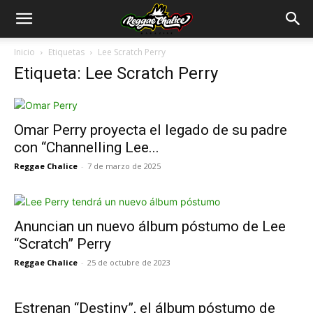
Inicio
Etiquetas
Lee Scratch Perry
Etiqueta: Lee Scratch Perry
Omar Perry proyecta el legado de su padre
con “Channelling Lee...
Reggae Chalice
-
7 de marzo de 2025
Anuncian un nuevo álbum póstumo de Lee
“Scratch” Perry
Reggae Chalice
-
25 de octubre de 2023
Estrenan “Destiny”, el álbum póstumo de