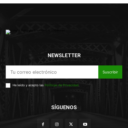
NEWSLETTER
Suscribir
He leído y acepto las
Políticas de Privacidad
.
SÍGUENOS