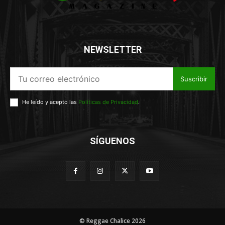
NEWSLETTER
Suscribir
He leído y acepto las
Políticas de Privacidad
.
SÍGUENOS
© Reggae Chalice 2026