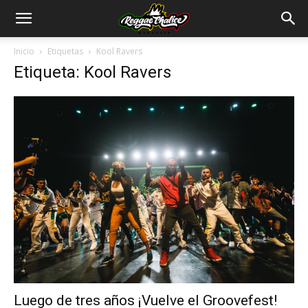
Inicio
Etiquetas
Kool Ravers
Etiqueta: Kool Ravers
Luego de tres años ¡Vuelve el Groovefest!