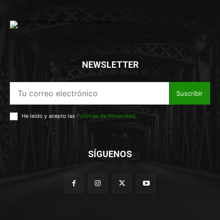
NEWSLETTER
Suscribir
He leído y acepto las
Políticas de Privacidad
.
SÍGUENOS