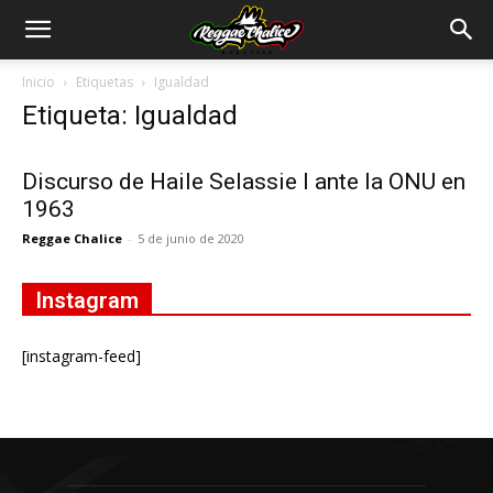
Inicio
Etiquetas
Igualdad
Etiqueta: Igualdad
Discurso de Haile Selassie I ante la ONU en
1963
Reggae Chalice
-
5 de junio de 2020
Instagram
[instagram-feed]