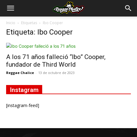
Inicio
Etiquetas
Ibo Cooper
Etiqueta: Ibo Cooper
A los 71 años falleció “Ibo” Cooper,
fundador de Third World
Reggae Chalice
-
13 de octubre de 2023
Instagram
[instagram-feed]