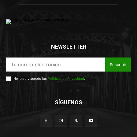
NEWSLETTER
Suscribir
He leído y acepto las
Políticas de Privacidad
.
SÍGUENOS