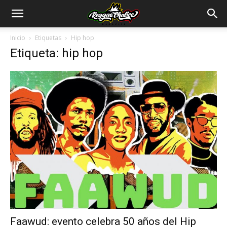
Inicio
Etiquetas
Hip hop
Etiqueta: hip hop
Faawud: evento celebra 50 años del Hip