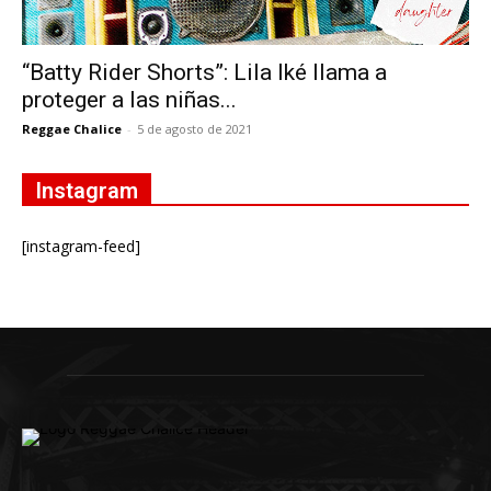
“Batty Rider Shorts”: Lila Iké llama a
proteger a las niñas...
Reggae Chalice
-
5 de agosto de 2021
Instagram
[instagram-feed]