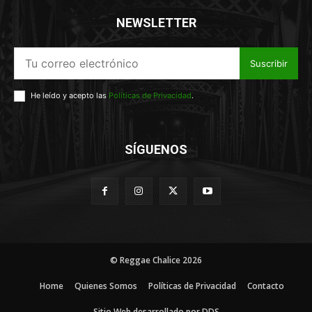
NEWSLETTER
Suscribir
He leído y acepto las
Políticas de Privacidad
.
SÍGUENOS
© Reggae Chalice 2026
Home
Quienes Somos
Políticas de Privacidad
Contacto
Sitio Web desarrollado por DDS