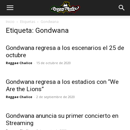
Inicio
Etiquetas
Gondwana
Etiqueta: Gondwana
Gondwana regresa a los escenarios el 25 de
octubre
Reggae Chalice
-
15 de octubre de 2020
Gondwana regresa a los estadios con “We
Are the Lions”
Reggae Chalice
-
2 de septiembre de 2020
Gondwana anuncia su primer concierto en
Streaming