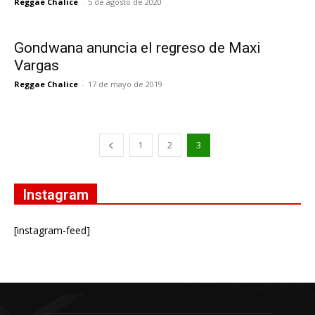
Reggae Chalice
-
5 de agosto de 2020
Gondwana anuncia el regreso de Maxi
Vargas
Reggae Chalice
-
17 de mayo de 2019
1
2
3
Instagram
[instagram-feed]