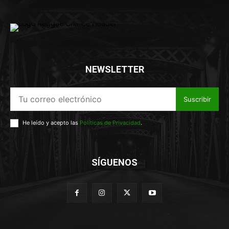
NEWSLETTER
Suscribir
He leído y acepto las
Políticas de Privacidad
.
SÍGUENOS