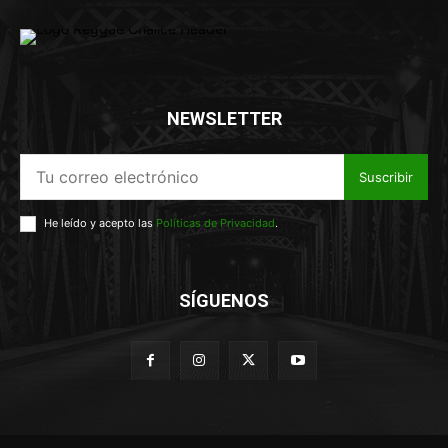
NEWSLETTER
Suscribir
He leído y acepto las
Políticas de Privacidad
.
SÍGUENOS