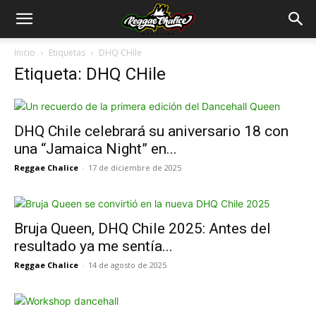
Inicio
Etiquetas
DHQ CHile
Etiqueta: DHQ CHile
DHQ Chile celebrará su aniversario 18 con
una “Jamaica Night” en...
Reggae Chalice
-
17 de diciembre de 2025
Bruja Queen, DHQ Chile 2025: Antes del
resultado ya me sentía...
Reggae Chalice
-
14 de agosto de 2025