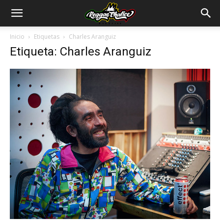
Inicio
Etiquetas
Charles Aranguiz
Etiqueta: Charles Aranguiz