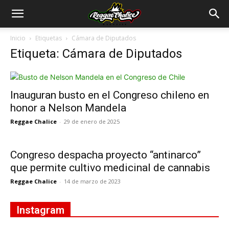
Inicio
Etiquetas
Cámara de Diputados
Etiqueta: Cámara de Diputados
Inauguran busto en el Congreso chileno en
honor a Nelson Mandela
Reggae Chalice
-
29 de enero de 2025
Congreso despacha proyecto “antinarco”
que permite cultivo medicinal de cannabis
Reggae Chalice
-
14 de marzo de 2023
Instagram