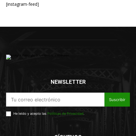
[instagram-feed]
NEWSLETTER
Suscribir
He leído y acepto las
Políticas de Privacidad
.