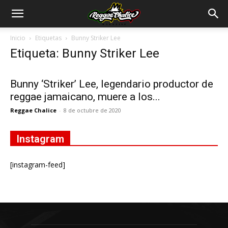
Inicio
Etiquetas
Bunny Striker Lee
Etiqueta: Bunny Striker Lee
Bunny ‘Striker’ Lee, legendario productor de
reggae jamaicano, muere a los...
Reggae Chalice
-
8 de octubre de 2020
Instagram
[instagram-feed]