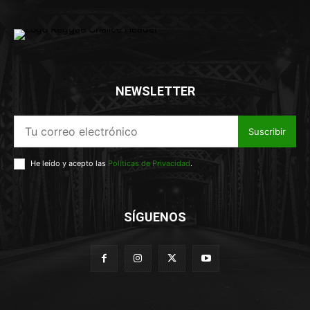
NEWSLETTER
Suscribir
He leído y acepto las
Políticas de Privacidad
.
SÍGUENOS