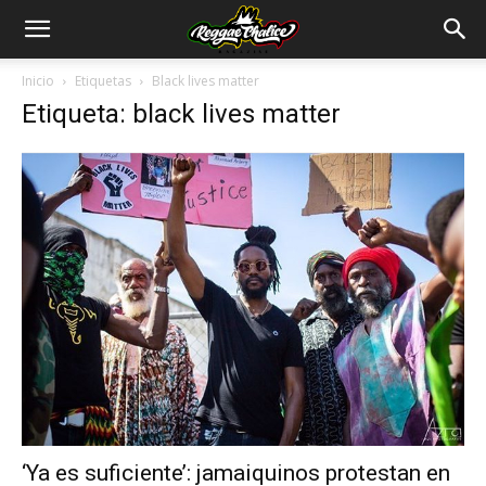
Inicio
Etiquetas
Black lives matter
Etiqueta: black lives matter
‘Ya es suficiente’: jamaiquinos protestan en