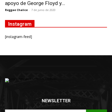
apoyo de George Floyd y...
Reggae Chalice
-
7 de junio de 2020
Instagram
[instagram-feed]
NEWSLETTER