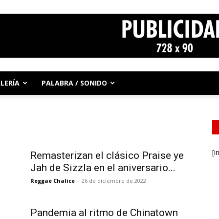
LERÍA
PALABRA / SONIDO
[i
Remasterizan el clásico Praise ye
Jah de Sizzla en el aniversario...
Reggae Chalice
-
26 de diciembre de 2022
Pandemia al ritmo de Chinatown