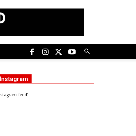
Instagram
nstagram-feed]