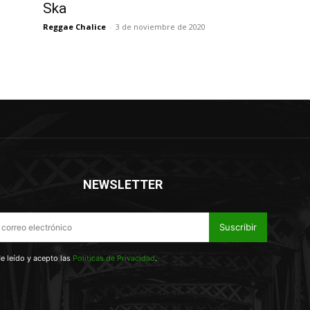
Ska
Reggae Chalice
-
3 de noviembre de 2020
NEWSLETTER
Suscribir
e leído y acepto las
Políticas de Privacidad
.