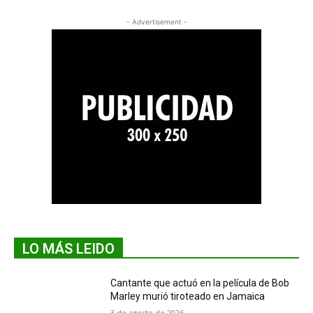
- Advertisement -
LO MÁS LEIDO
Cantante que actuó en la película de Bob
Marley murió tiroteado en Jamaica
3 de agosto de 2026