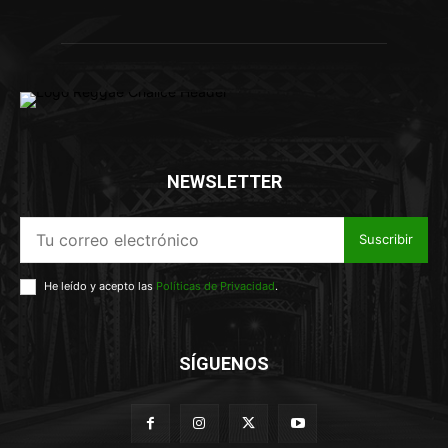
NEWSLETTER
Suscribir
He leído y acepto las
Políticas de Privacidad
.
SÍGUENOS