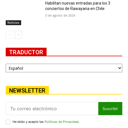
Habilitan nuevas entradas para los 3
conciertos de Rawayana en Chile
5 de agosto de 2026
Noticias
TRADUCTOR
NEWSLETTER
Suscribir
He leído y acepto las
Políticas de Privacidad
.