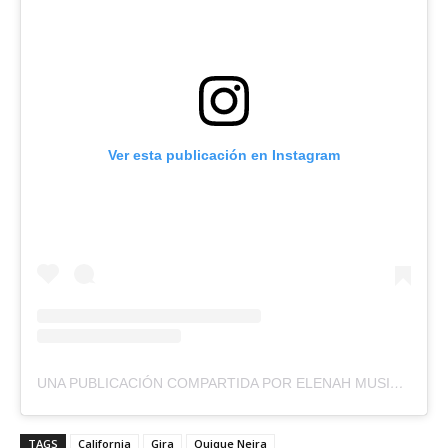
Ver esta publicación en Instagram
UNA PUBLICACIÓN COMPARTIDA POR ELENAH MUSICA (@ELENAHMUSICA_)
TAGS
California
Gira
Quique Neira