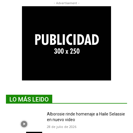
- Advertisement -
LO MÁS LEIDO
Alborosie rinde homenaje a Haile Selassie
en nuevo video
28 de julio de 2026