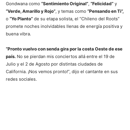
Gondwana como
“Sentimiento Original”
,
“Felicidad”
y
“Verde, Amarillo y Rojo”
, y temas como
“Pensando en Ti”,
o
“Yo Planto”
de su etapa solista, el “Chileno del Roots”
promete noches inolvidables llenas de energía positiva y
buena vibra.
“Pronto vuelvo con senda gira por la costa Oeste de ese
país.
No se pierdan mis conciertos allá entre el 19 de
Julio y el 2 de Agosto por distintas ciudades de
California. ¡Nos vemos pronto!”, dijo el cantante en sus
redes sociales.