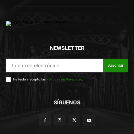
NEWSLETTER
Suscribir
He leído y acepto las
Políticas de Privacidad
.
SÍGUENOS