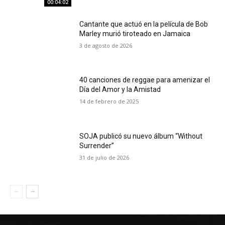
00:04:02
Cantante que actuó en la película de Bob
Marley murió tiroteado en Jamaica
3 de agosto de 2026
40 canciones de reggae para amenizar el
Día del Amor y la Amistad
14 de febrero de 2025
SOJA publicó su nuevo álbum “Without
Surrender”
31 de julio de 2026