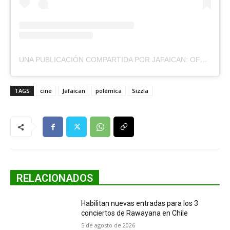
UNA PUBLICACIÓN COMPARTIDA POR JAFAICAN: OFFICIAL FILM PAGE (@JAFAICANTHEMOVIE)
TAGS
cine
Jafaican
polémica
Sizzla
RELACIONADOS
Habilitan nuevas entradas para los 3
conciertos de Rawayana en Chile
5 de agosto de 2026