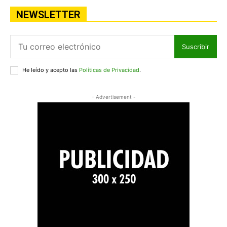
NEWSLETTER
Suscribir
He leído y acepto las
Políticas de Privacidad
.
- Advertisement -