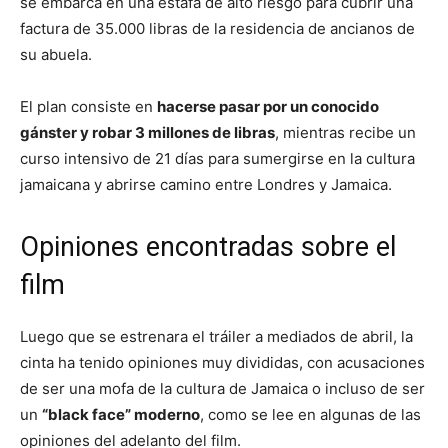
se embarca en una estafa de alto riesgo para cubrir una
factura de 35.000 libras de la residencia de ancianos de
su abuela.
El plan consiste en
hacerse pasar por un conocido
gánster y robar 3 millones de libras
, mientras recibe un
curso intensivo de 21 días para sumergirse en la cultura
jamaicana y abrirse camino entre Londres y Jamaica.
Opiniones encontradas sobre el
film
Luego que se estrenara el tráiler a mediados de abril, la
cinta ha tenido opiniones muy divididas, con acusaciones
de ser una mofa de la cultura de Jamaica o incluso de ser
un
“black face” moderno
, como se lee en algunas de las
opiniones del adelanto del film.