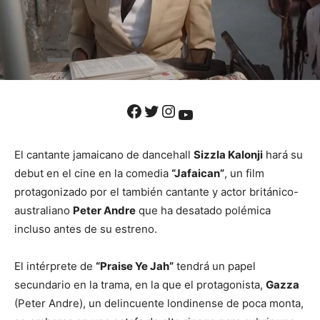
Facebook
Twitter
Instagram
YouTube
El cantante jamaicano de dancehall
Sizzla Kalonji
hará su
debut en el cine en la comedia
“Jafaican”
, un film
protagonizado por el también cantante y actor británico-
australiano
Peter Andre
que ha desatado polémica
incluso antes de su estreno.
El intérprete de
“Praise Ye Jah”
tendrá un papel
secundario en la trama, en la que el protagonista,
Gazza
(Peter Andre), un delincuente londinense de poca monta,