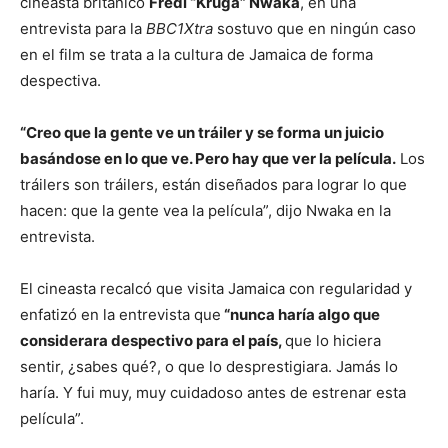
cineasta británico
Fredi “Kruga” Nwaka
, en una
entrevista para la
BBC1Xtra
sostuvo que en ningún caso
en el film se trata a la cultura de Jamaica de forma
despectiva.
“Creo que la gente ve un tráiler y se forma un juicio
basándose en lo que ve. Pero hay que ver la película.
Los
tráilers son tráilers, están diseñados para lograr lo que
hacen: que la gente vea la película”, dijo Nwaka en la
entrevista.
El cineasta recalcó que visita Jamaica con regularidad y
enfatizó en la entrevista que
“nunca haría algo que
considerara despectivo para el país,
que lo hiciera
sentir, ¿sabes qué?, o que lo desprestigiara. Jamás lo
haría. Y fui muy, muy cuidadoso antes de estrenar esta
película”.