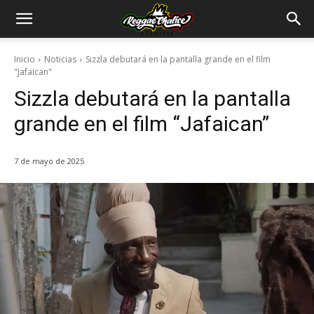
Inicio
Noticias
Sizzla debutará en la pantalla grande en el film
"Jafaican"
Sizzla debutará en la pantalla
grande en el film “Jafaican”
7 de mayo de 2025